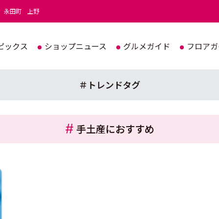
永田町
上野
ピックス
ショップニュース
グルメガイド
フロアガ
＃トレンドタグ
手土産におすすめ