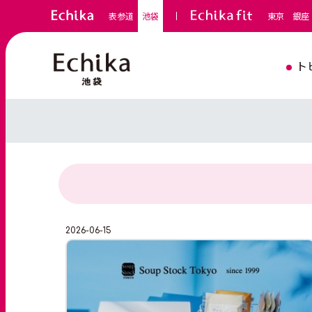
表参道
池袋
東京
銀座
ト
2026-06-15