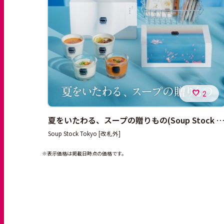
2
夏をいたわる、スープの贈りもの(Soup Stock Tokyoの夏
Soup Stock Tokyo [改札外]
※表示価格は掲載日時点の価格です。