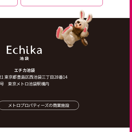
エチカ池袋
21
東京都豊島区西池袋三丁目28番14
号 東京メトロ池袋駅構内
メトロプロパティーズの商業施設