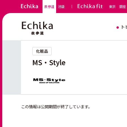
表参道
池袋
東京
銀座
ト
化粧品
MS・Style
この情報は公開期間が終了しています。