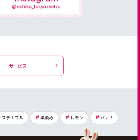
サービス
サステナブル
黒染め
レモン
バナナ