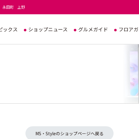
永田町
上野
ピックス
ショップニュース
グルメガイド
フロアガ
MS・Styleのショップページへ戻る