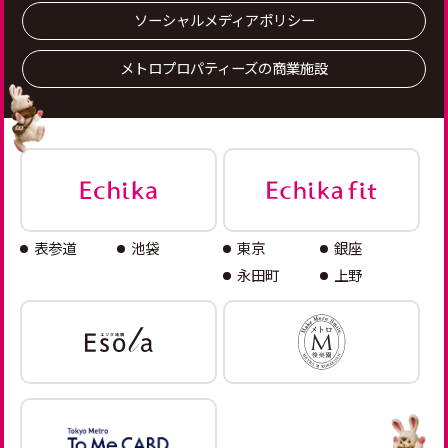
ソーシャルメディアポリシー
メトロプロパティーズの商業施設
表参道
池袋
東京
銀座
永田町
上野