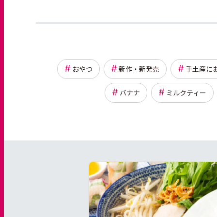
おやつ
新作・新発売
手土産に
バナナ
ミルクティー