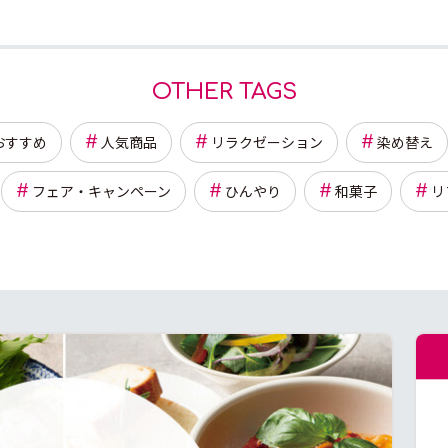
OTHER TAGS
おすすめ
人気商品
リラクゼーション
染め替え
フェア・キャンペーン
ひんやり
和菓子
リ