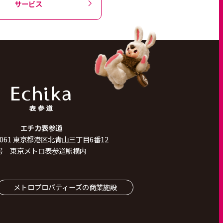
サービス
エチカ表参道
061
東京都港区北青山三丁目6番12
号 東京メトロ表参道駅構内
メトロプロパティーズの商業施設