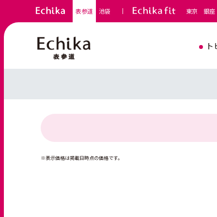
表参道
池袋
東京
銀座
ト
※表示価格は掲載日時点の価格です。