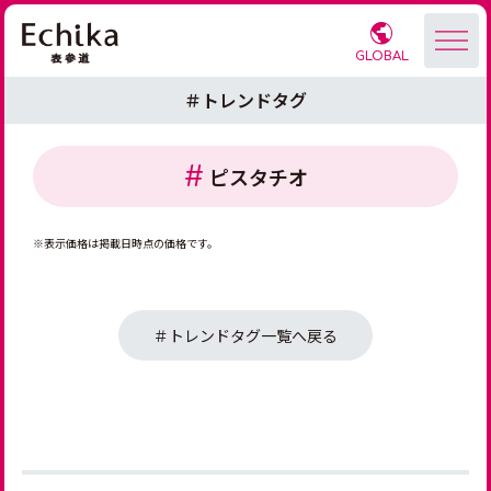
GLOBAL
＃トレンドタグ
ピスタチオ
※表示価格は掲載日時点の価格です。
＃トレンドタグ一覧へ戻る