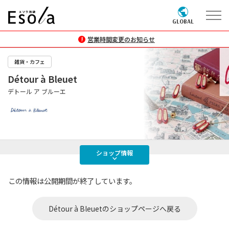
GLOBAL
営業時間変更のお知らせ
雑貨・カフェ
Détour à Bleuet
デトール ア ブルーエ
ショップ
情報
この情報は公開期間が終了しています。
Détour à Bleuetのショップページへ戻る