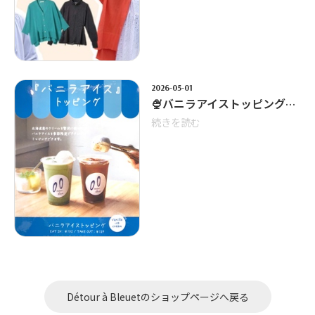
2026-05-01
🍨バニラアイストッピングスタート🍨
続きを読む
Détour à Bleuetのショップページへ戻る