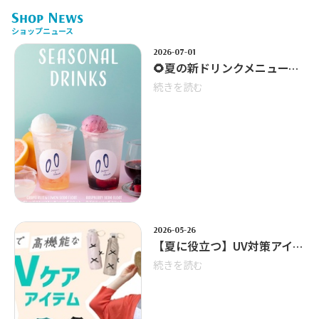
Shop News
ショップニュース
2026-07-01
🌻夏の新ドリンクメニュースタート🏝️
続きを読む
2026-05-26
【夏に役立つ】UV対策アイテムのご紹介☀️
続きを読む