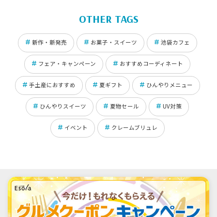
OTHER TAGS
新作・新発売
お菓子・スイーツ
池袋カフェ
フェア・キャンペーン
おすすめコーディネート
手土産におすすめ
夏ギフト
ひんやりメニュー
ひんやりスイーツ
夏物セール
UV対策
イベント
クレームブリュレ