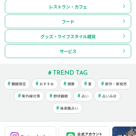
レストラン・カフェ
フード
グッズ・ライフスタイル雑貨
サービス
TREND TAG
期間限定
おすすめ
健康
夏
新作・新発売
紫外線対策
野球観戦
占い
占いみほ
後楽園占い