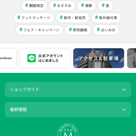
期間限定
おすすめ
健康
夏
フットマッサージ
新作・新発売
紫外線対策
フェア・キャンペーン
野球観戦
占いみほ
ショップガイド
最新情報