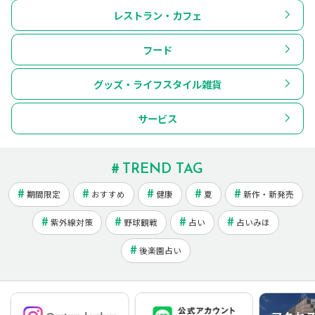
レストラン・カフェ
フード
グッズ・ライフスタイル雑貨
サービス
TREND TAG
期間限定
おすすめ
健康
夏
新作・新発売
紫外線対策
野球観戦
占い
占いみほ
後楽園占い