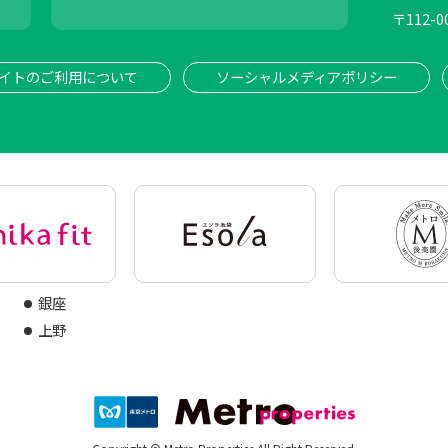
〒
112-0
イトのご利用について
ソーシャルメディアポリシー
銀座
上野