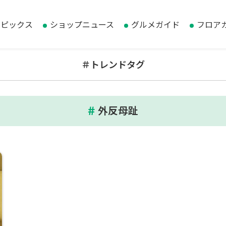
トピックス
ショップニュース
グルメガイド
フロア
＃トレンドタグ
外反母趾