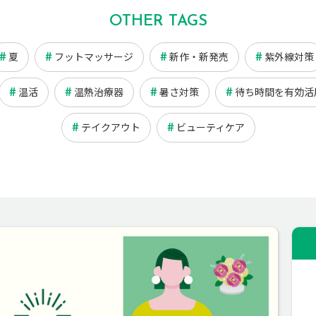
OTHER TAGS
夏
フットマッサージ
新作・新発売
紫外線対策
温活
温熱治療器
暑さ対策
待ち時間を有効活
テイクアウト
ビューティケア