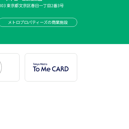
003
東京都文京区春日一丁目2番3号
メトロプロパティーズの商業施設