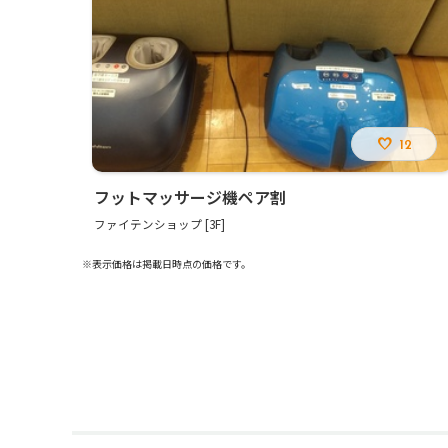
12
フットマッサージ機ペア割
ファイテンショップ [3F]
※表示価格は掲載日時点の価格です。