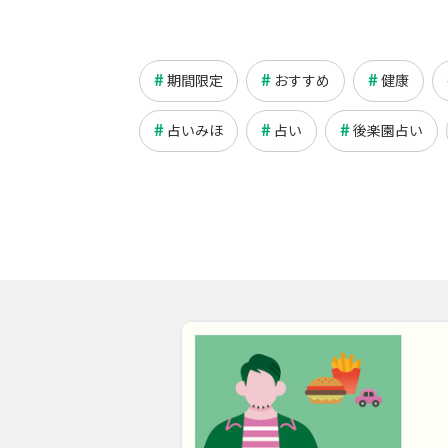
期間限定
おすすめ
健康
占いみほ
占い
後楽園占い