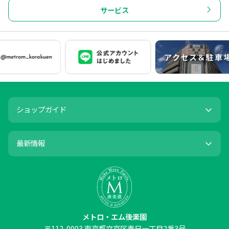
サービス
ショップガイド
最新情報
メトロ・エム後楽園
〒
112-0003
東京都文京区春日一丁目2番3号