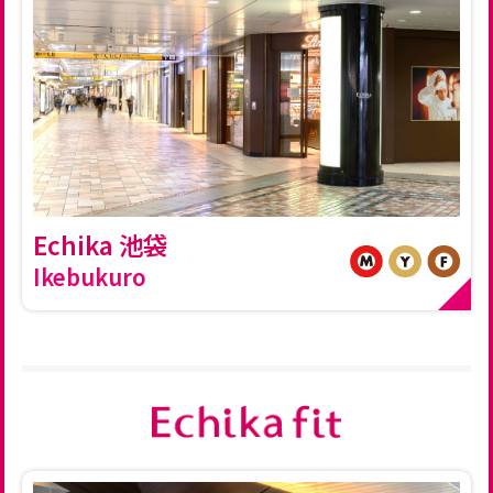
Echika 池袋
Ikebukuro