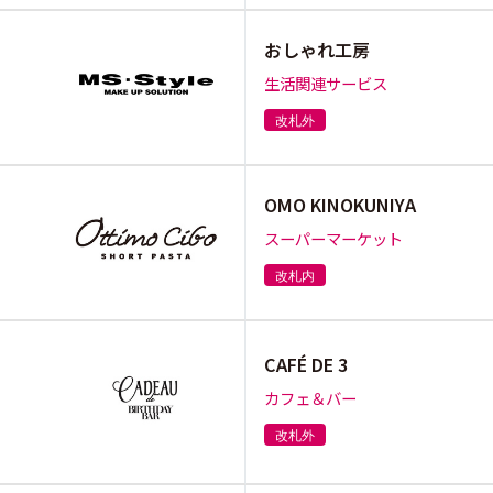
おしゃれ工房
生活関連サービス
改札外
OMO KINOKUNIYA
スーパーマーケット
改札内
CAFÉ DE 3
カフェ＆バー
改札外