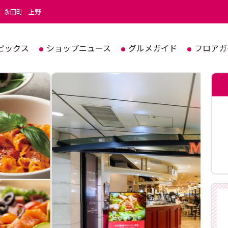
永田町
上野
ピックス
ショップニュース
グルメガイド
フロアガ