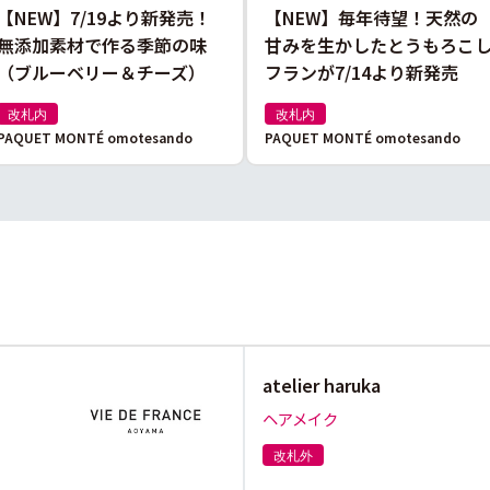
【NEW】7/19より新発売！
【NEW】毎年待望！天然の
無添加素材で作る季節の味
甘みを生かしたとうもろこ
（ブルーベリー＆チーズ）
フランが7/14より新発売
改札内
改札内
PAQUET MONTÉ omotesando
PAQUET MONTÉ omotesando
atelier haruka
ヘアメイク
改札外