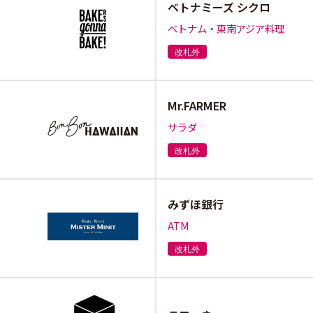
ベトナミーズ シクロ
ベトナム・東南アジア料理
改札外
Mr.FARMER
サラダ
改札外
みずほ銀行
ATM
改札外