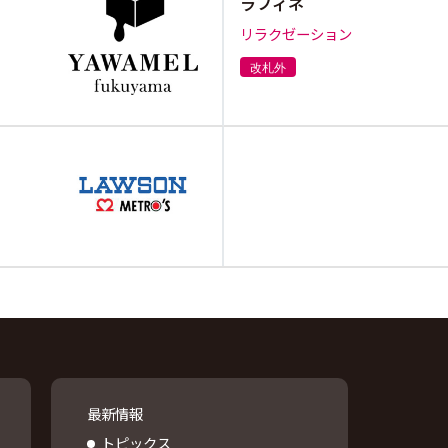
ラフィネ
リラクゼーション
改札外
最新情報
トピックス