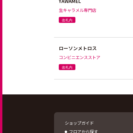
YAWAMEL
生キャラメル専門店
改札内
ローソンメトロス
コンビニエンスストア
改札内
ショップガイド
フロアから探す