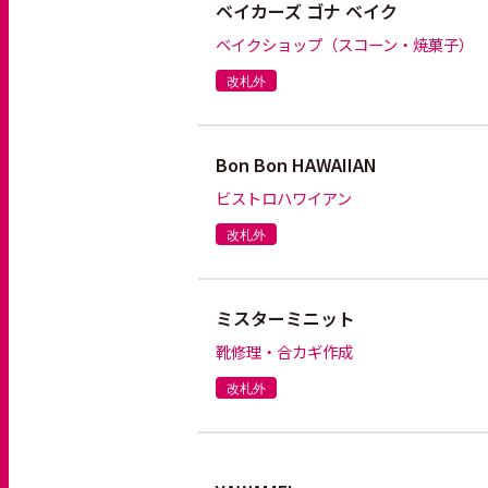
ベイカーズ ゴナ ベイク
ベイクショップ（スコーン・焼菓子）
改札外
Bon Bon HAWAIIAN
ビストロハワイアン
改札外
ミスターミニット
靴修理・合カギ作成
改札外