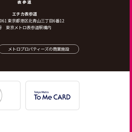
エチカ表参道
061
東京都港区北青山三丁目6番12
号 東京メトロ表参道駅構内
メトロプロパティーズの商業施設