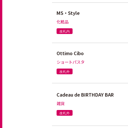
MS・Style
化粧品
改札内
Ottimo Cibo
ショートパスタ
改札外
Cadeau de BIRTHDAY BAR
雑貨
改札外