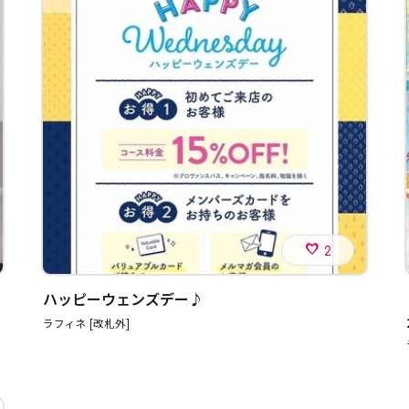
2
ハッピーウェンズデー♪
ラフィネ [改札外]