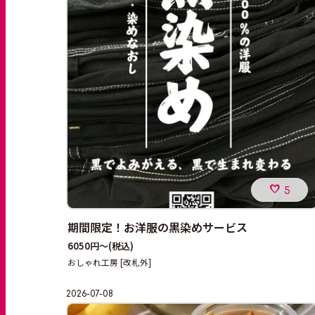
5
期間限定！お洋服の黒染めサービス
6050円～
(税込)
おしゃれ工房 [改札外]
2026-07-08