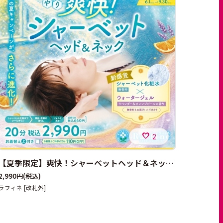
2
【夏季限定】爽快！シャーベットヘッド＆ネック始まりました！
2,990円
(税込)
ラフィネ [改札外]