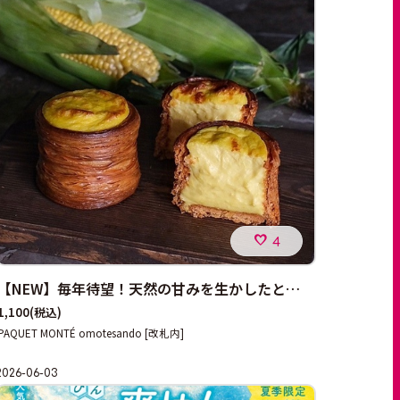
4
【NEW】毎年待望！天然の甘みを生かしたとうもろこしフランが7/14より新発売
1,100
(税込)
PAQUET MONTÉ omotesando [改札内]
2026-06-03