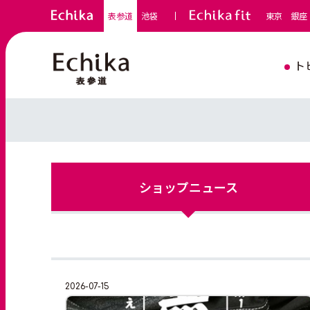
表参道
池袋
東京
銀座
ト
ショップ
ニュース
2026-07-15