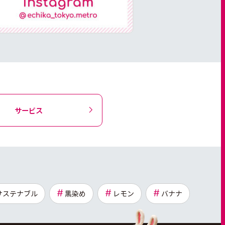
サービス
サステナブル
黒染め
レモン
バナナ