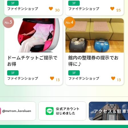
3F
3F
ファイテンショップ
ファイテンショップ
30
25
3
4
No.
No.
ドームチケットご提示で
館内の整理券の提示でお
お得
得に♪
3F
3F
ファイテンショップ
ファイテンショップ
13
13