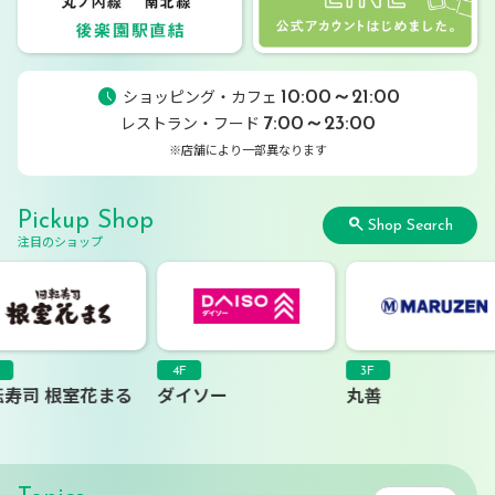
ショッピング・カフェ 
10:00～21:00
レストラン・フード 
7:00～23:00
※店舗により一部異なります
Pickup Shop
Shop Search
注目のショップ
4F
3F
3F
ダイソー
丸善
薬 マツモト