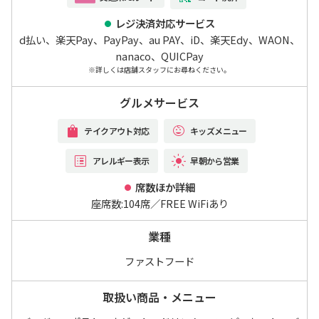
レジ決済対応サービス
d払い、楽天Pay、PayPay、au PAY、iD、楽天Edy、WAON、
nanaco、QUICPay
※詳しくは店舗スタッフにお尋ねください。
グルメサービス
テイクアウト対応
キッズメニュー
アレルギー表示
早朝から営業
席数ほか詳細
座席数:104席／FREE WiFiあり
業種
ファストフード
取扱い商品・メニュー