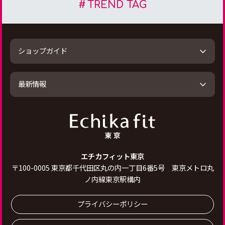
TREND TAG
ショップガイド
最新情報
エチカフィット東京
〒
100-0005
東京都千代田区丸の内一丁目6番5号 東京メトロ丸
ノ内線東京駅構内
プライバシーポリシー