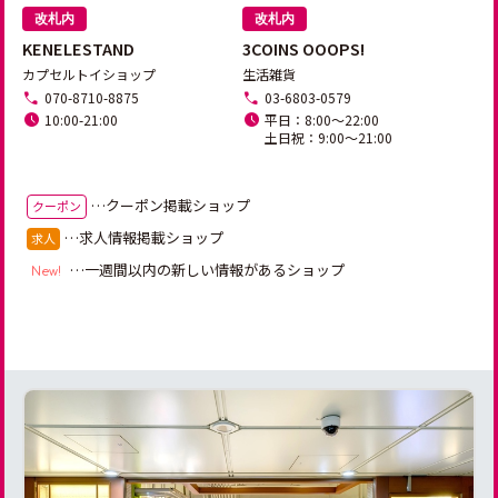
改札内
改札内
KENELESTAND
3COINS OOOPS!
カプセルトイショップ
生活雑貨
070-8710-8875
03-6803-0579
10:00-21:00
平日：8:00～22:00

土日祝：9:00～21:00
…クーポン掲載ショップ
クーポン
…求人情報掲載ショップ
求人
…一週間以内の新しい情報があるショップ
New!