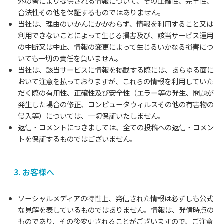
外の者により提供される情報について、その正確性、完全性、
合法性その他を保証するものではありません。
当社は、理由のいかんにかかわらず、情報を利用すること又は
利用できないことによって生じる損害及び、該当サービス運用
の中断又は中止、情報の変更によって生じるいかなる損害につ
いても一切の責任を負いません。
当社は、該当サービスに情報を掲載する際には、あらゆる面に
おいて注意を払っておりますが、これらの情報を利用していた
だく際の有用性、正確性及び安全性（エラー等の発生、問題が
発生した場合の修正、コンピュータウィルスその他の有害物の
侵入等）については、一切保証いたしません。
返信・コメントにつきましては、全ての投稿への返信・コメン
トを保証するものではございません。
3. お客様へ
ソーシャルメディアの特性上、発信された情報は必ずしも公式
な見解を表しているものではありません。情報は、発信時点の
ものであり、その後変更されることがございますので、ご注意