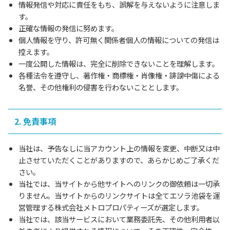
情報発信や対応に責任をもち、誤解を与えないように注意しま
す。
正確な情報の発信に努めます。
個人情報を守り、許可無く関係者個人の情報についての発信は
控えます。
一度公開した情報は、完全に削除できないことを理解します。
各種法令を遵守し、著作権・商標権・肖像権・誹謗中傷による
名誉、その他権利の侵害を行わないこととします。
2. 免責事項
当社は、予告なしに当アカウント上の情報を変更、中断又は中
止させていただくことがありますので、あらかじめご了承くだ
さい。
当社では、当サイトから他サイトへのリンクの御依頼は一切承
りません。当サイトからのリンクサイトは全てエソラ池袋を運
営管理する株式会社メトロプロパティーズが選定します。
当社では、該当サービスにおいて業務委託先、その他利用者以