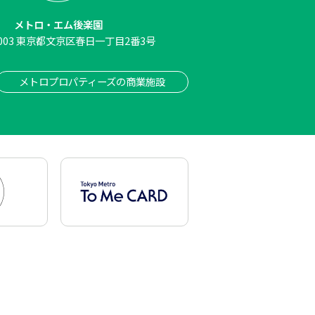
メトロ・エム後楽園
003
東京都文京区春日一丁目2番3号
メトロプロパティーズの商業施設