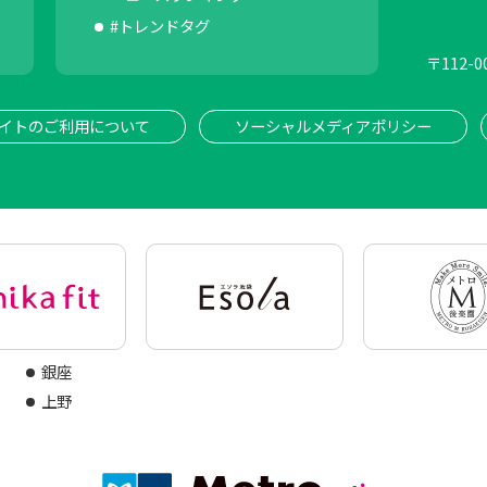
#トレンドタグ
〒
112-0
イトのご利用について
ソーシャルメディアポリシー
銀座
上野