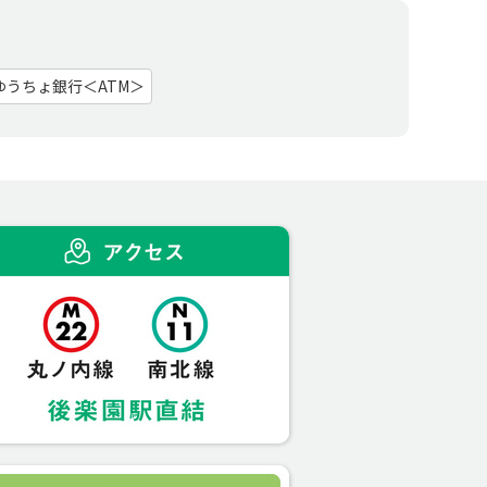
ゆうちょ銀行＜ATM＞