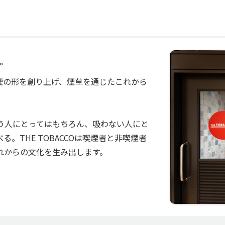
。
い分煙の形を創り上げ、煙草を通じたこれから
う人にとってはもちろん、吸わない人にと
。THE TOBACCOは喫煙者と非喫煙者
れからの文化を生み出します。