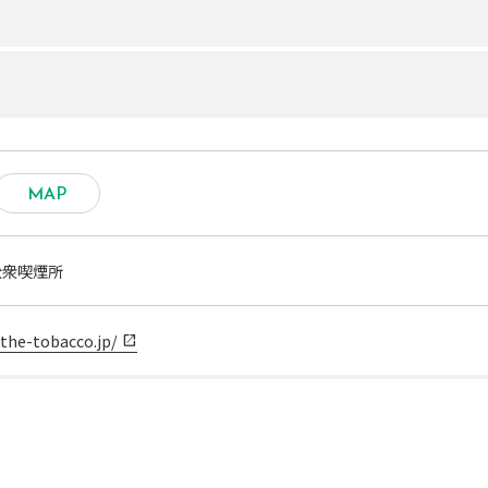
MAP
公衆喫煙所
/the-tobacco.jp/