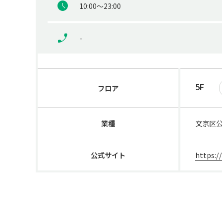
10:00～23:00
-
5F
フロア
業種
文京区
公式サイト
https:/