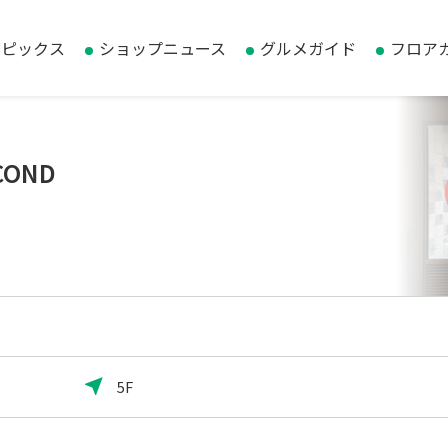
トピックス
ショップニュース
グルメガイド
フロア
COND
5F