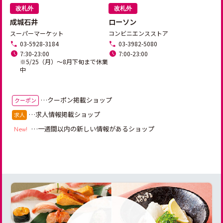
改札外
改札外
成城石井
ローソン
スーパーマーケット
コンビニエンスストア
03-5928-3184
03-3982-5080
7:30-23:00

7:00-23:00
※5/25（月）～8月下旬まで休業
中
…クーポン掲載ショップ
クーポン
…求人情報掲載ショップ
求人
…一週間以内の新しい情報があるショップ
New!