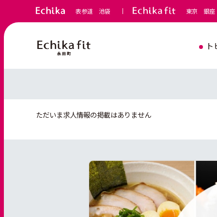
表参道
池袋
東京
銀座
ト
ただいま求人情報の掲載はありません