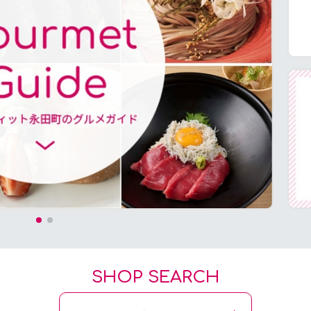
SHOP SEARCH