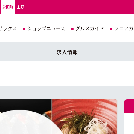
永田町
上野
ピックス
ショップニュース
グルメガイド
フロアガ
求人情報