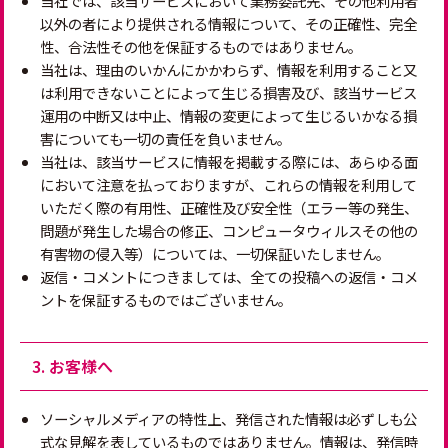
当社では、該当サービスにおいて業務委託先、その他利用者
以外の者により提供される情報について、その正確性、完全
性、合法性その他を保証するものではありません。
当社は、理由のいかんにかかわらず、情報を利用すること又
は利用できないことによって生じる損害及び、該当サービス
運用の中断又は中止、情報の変更によって生じるいかなる損
害についても一切の責任を負いません。
当社は、該当サービスに情報を掲載する際には、あらゆる面
において注意を払っておりますが、これらの情報を利用して
いただく際の有用性、正確性及び安全性（エラー等の発生、
問題が発生した場合の修正、コンピュータウィルスその他の
有害物の侵入等）については、一切保証いたしません。
返信・コメントにつきましては、全ての投稿への返信・コメ
ントを保証するものではございません。
3. お客様へ
ソーシャルメディアの特性上、発信された情報は必ずしも公
式な見解を表しているものではありません。情報は、発信時