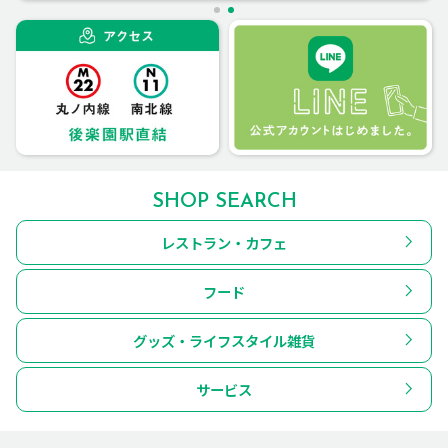
SHOP SEARCH
レストラン・カフェ
フード
グッズ・ライフスタイル雑貨
サービス