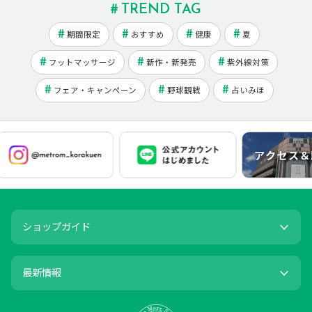
TREND TAG
期間限定
おすすめ
健康
夏
フットマッサージ
新作・新発売
紫外線対策
フェア・キャンペーン
野球観戦
占いみほ
ショップガイド
最新情報