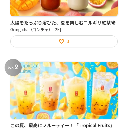
太陽をたっぷり浴びた、夏を楽しむニルギリ紅茶☀️
Gong cha（ゴンチャ）
[2F]
3
2
No.
この夏、最⾼にフルーティー！「Tropical Fruits」