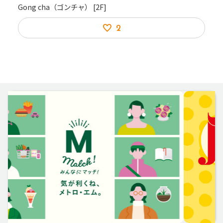
Gong cha（ゴンチャ）
[2F]
2