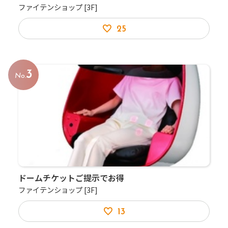
ファイテンショップ
[3F]
25
3
No.
ドームチケットご提示でお得
ファイテンショップ
[3F]
13