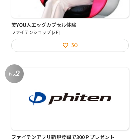
美YOU人エッグカプセル体験
ファイテンショップ
[3F]
30
2
No.
ファイテンアプリ新規登録で300Ｐプレゼント