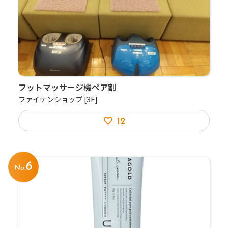
フットマッサージ機ペア割
ファイテンショップ
[3F]
12
6
No.