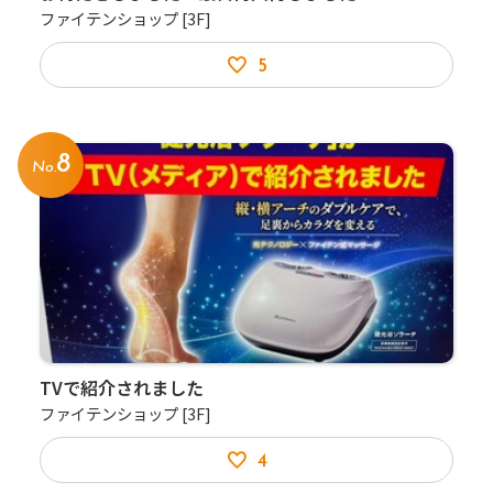
ファイテンショップ
[3F]
5
8
No.
TVで紹介されました
ファイテンショップ
[3F]
4