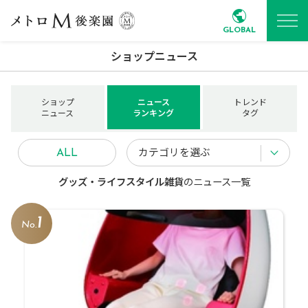
GLOBAL
ショップニュース
ショップ
ニュース
トレンド
ニュース
ランキング
タグ
カテゴリを選ぶ
ALL
グッズ・ライフスタイル雑貨
のニュース一覧
1
No.