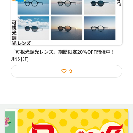
「可視光調光レンズ」期間限定20%OFF開催中！
JINS
[3F]
2