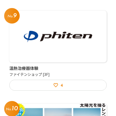
9
No.
温熱治療器体験
ファイテンショップ
[3F]
4
10
No.