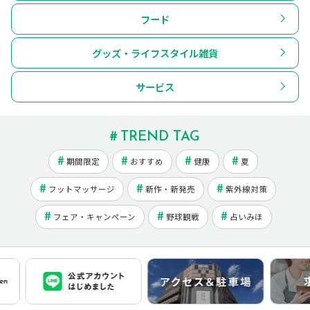
フード
グッズ・ライフスタイル雑貨
サービス
TREND TAG
期間限定
おすすめ
健康
夏
フットマッサージ
新作・新発売
紫外線対策
フェア・キャンペーン
野球観戦
占いみほ