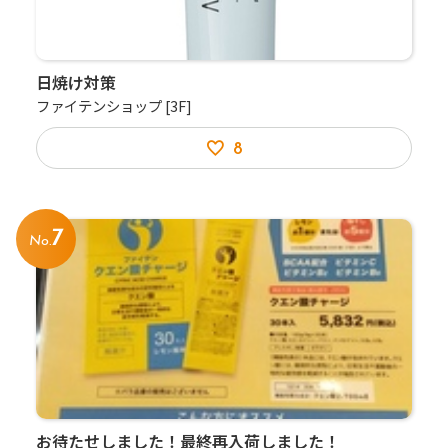
日焼け対策
ファイテンショップ
[3F]
8
7
No.
お待たせしました！最終再入荷しました！