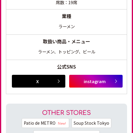
席数：19席
業種
ラーメン
取扱い商品・メニュー
ラーメン、トッピング、ビール
公式SNS
OTHER STORES
Patio de METRO
Soup Stock Tokyo
New!