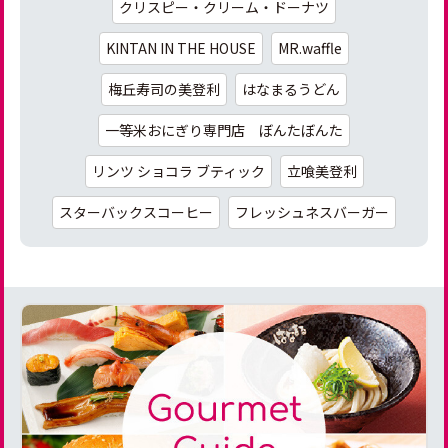
クリスピー・クリーム・ドーナツ
KINTAN IN THE HOUSE
MR.waffle
梅丘寿司の美登利
はなまるうどん
一等米おにぎり専門店 ぼんたぼんた
リンツ ショコラ ブティック
立喰美登利
スターバックスコーヒー
フレッシュネスバーガー