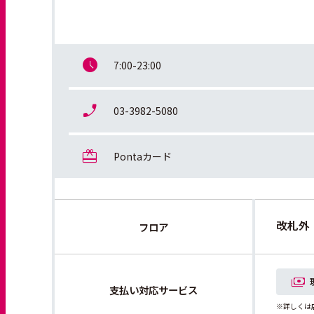
7:00-23:00
03-3982-5080
Pontaカード
改札外
フロア
支払い対応サービス
※詳しくは