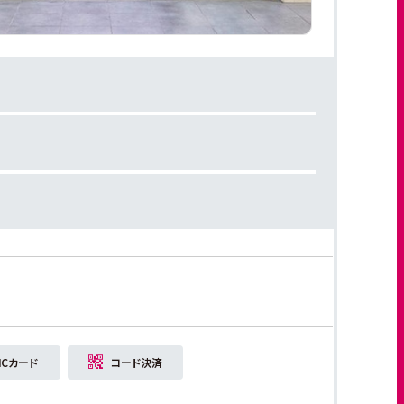
ICカード
コード決済