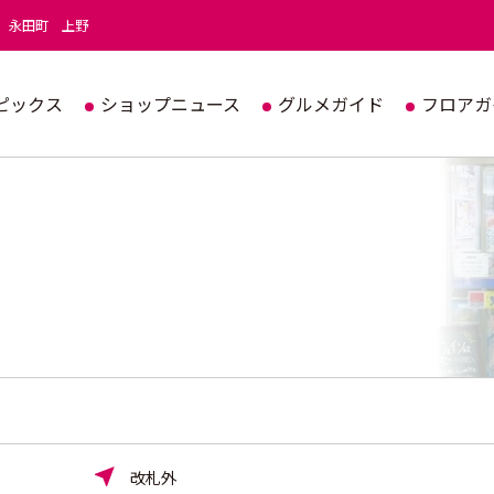
永田町
上野
ピックス
ショップニュース
グルメガイド
フロアガ
改札外