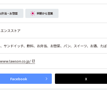
お弁当・お惣菜
早朝から営業
ニエンスストア
り、サンドイッチ、飲料、お弁当、お惣菜、パン、スイーツ、お酒、た
/www.lawson.co.jp/