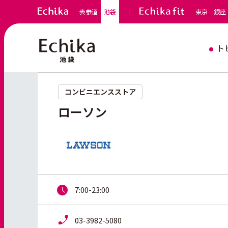
表参道
池袋
東京
銀座
ト
コンビニエンスストア
ローソン
7:00-23:00
03-3982-5080