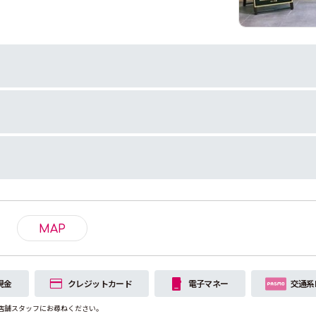
MAP
現金
クレジットカード
電子マネー
交通系
店舗スタッフにお尋ねください。