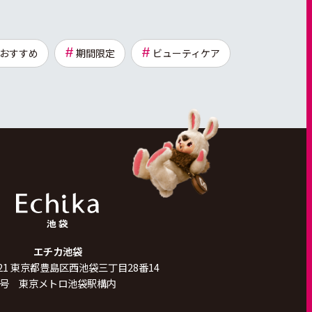
おすすめ
期間限定
ビューティケア
エチカ池袋
21
東京都豊島区西池袋三丁目28番14
号 東京メトロ池袋駅構内