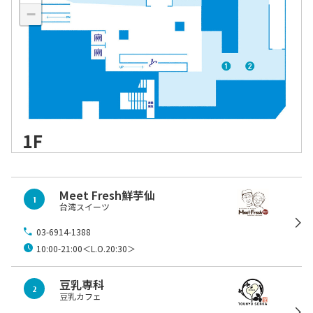
−
Meet Fresh鮮芋仙
1
台湾スイーツ
03-6914-1388
10:00-21:00＜L.O.20:30＞
豆乳専科
2
豆乳カフェ