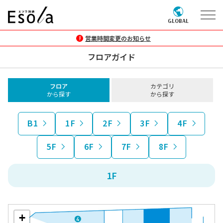
GLOBAL
営業時間変更のお知らせ
フロアガイド
フロア
カテゴリ
から探す
から探す
B1
1F
2F
3F
4F
5F
6F
7F
8F
1F
+