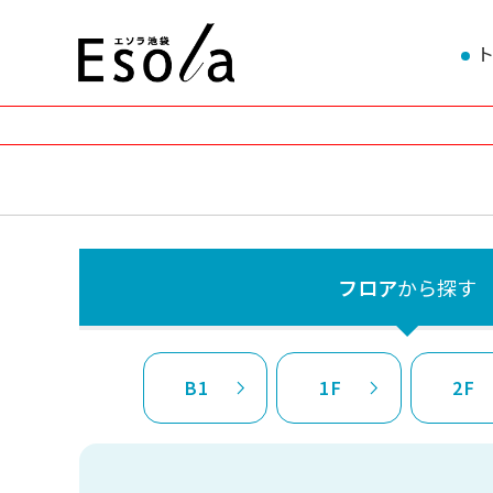
フロア
から探す
B1
1F
2F