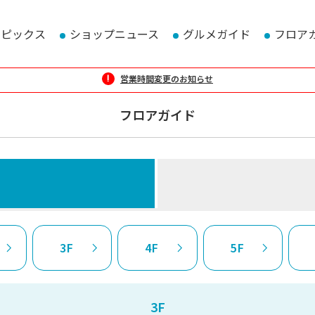
トピックス
ショップニュース
グルメガイド
フロア
営業時間変更のお知らせ
フロアガイド
3F
4F
5F
3F