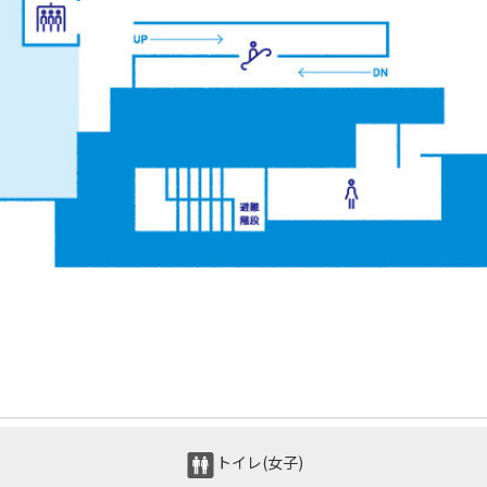
トイレ(女子)