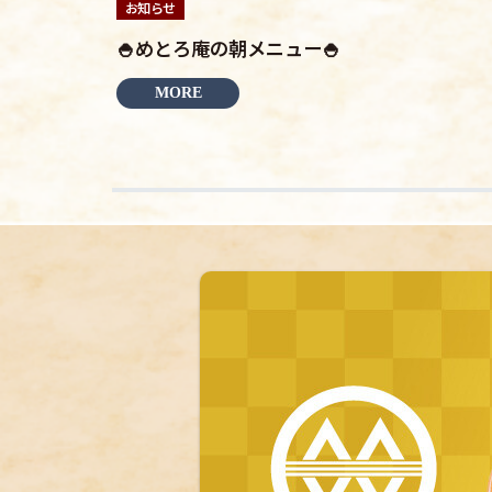
お知らせ
🍚めとろ庵の朝メニュー🍚