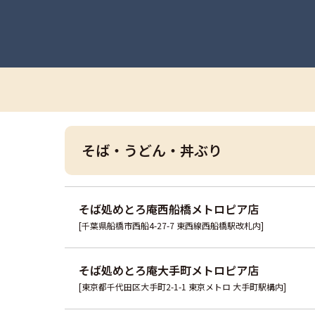
そば・うどん・丼ぶり
そば処めとろ庵西船橋メトロピア店
[千葉県船橋市西船4-27-7 東西線西船橋駅改札内]
そば処めとろ庵大手町メトロピア店
[東京都千代田区大手町2-1-1 東京メトロ 大手町駅構内]