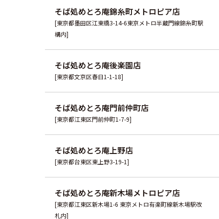
そば処めとろ庵錦糸町メトロピア店
[東京都墨田区江東橋3-14-6東京メトロ半蔵門線錦糸町駅
構内]
そば処めとろ庵後楽園店
[東京都文京区春日1-1-18]
そば処めとろ庵門前仲町店
[東京都江東区門前仲町1-7-9]
そば処めとろ庵上野店
[東京都台東区東上野3-19-1]
そば処めとろ庵新木場メトロピア店
[東京都江東区新木場1-6 東京メトロ有楽町線新木場駅改
札内]