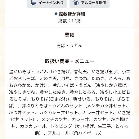
イートインあり
アルコール提供
席数ほか詳細
席数：17席
業種
そば・うどん
取扱い商品・メニュー
温かいそば・うどん（かき揚げ、春菊天、かき揚げ玉子、小エ
ビおろしそば、えのき天、月見、きつね、たぬき、とろろ、あ
おさわかめ、かけ）、冷たいそば・うどん（冷やしかき揚げ、
冷やしきつね、冷やしたぬき、冷やしとろろ、冷やし小エビお
ろしそば、もりそば(ごまだれ)、鴨せいろ、もりそば、ざるそ
ば）、丼ぶりとそば・うどんのセット（メンチカツ丼セット、
かつ丼セット、カツカレー丼セット、カレー丼セット、かき揚
げ丼セット）、メンチカツ丼、カレー丼、カツ丼、かき揚げ
丼、カツカレー丼、トッピング（かき揚げ、生玉子、とろろ
他）、アルコール（角ハイボール）