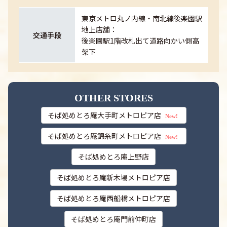
東京メトロ丸ノ内線・南北線後楽園駅
地上店舗：
交通手段
後楽園駅1階改札出て道路向かい側高
架下
OTHER STORES
そば処めとろ庵大手町メトロピア店
New!
そば処めとろ庵錦糸町メトロピア店
New!
そば処めとろ庵上野店
そば処めとろ庵新木場メトロピア店
そば処めとろ庵西船橋メトロピア店
そば処めとろ庵門前仲町店