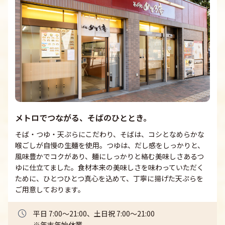
メトロでつながる、そばのひととき。
そば・つゆ・天ぷらにこだわり、そばは、コシとなめらかな
喉ごしが自慢の生麺を使用。つゆは、だし感をしっかりと、
風味豊かでコクがあり、麺にしっかりと絡む美味しさあるつ
ゆに仕立てました。食材本来の美味しさを味わっていただく
ために、ひとつひとつ真心を込めて、丁寧に揚げた天ぷらを
ご用意しております。
平日 7:00～21:00、土日祝 7:00～21:00

※年末年始休業
