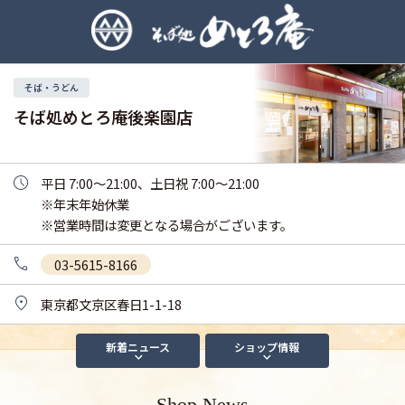
そば・うどん
そば処めとろ庵後楽園店
平日 7:00～21:00、土日祝 7:00～21:00

※年末年始休業

※営業時間は変更となる場合がございます。
03-5615-8166
東京都文京区春日1-1-18
新着
ニュース
ショップ
情報
Shop News