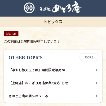
トピックス
お知らせ
この記事は公開期間が終了しています。
OTHER TOPICS
MORE
「冷やし豚天玉そば」期間限定販売📢
【上野店】おにぎり売店休業のお知らせ
🍚めとろ庵の朝メニュー🍚